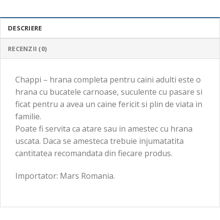
DESCRIERE
RECENZII (0)
Chappi – hrana completa pentru caini adulti este o
hrana cu bucatele carnoase, suculente cu pasare si
ficat pentru a avea un caine fericit si plin de viata in
familie.
Poate fi servita ca atare sau in amestec cu hrana
uscata. Daca se amesteca trebuie injumatatita
cantitatea recomandata din fiecare produs.
Importator: Mars Romania.