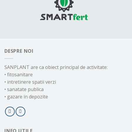
DESPRE NOI
SANPLANT are ca obiect principal de activitate:
• fitosanitare
• intretinere spatii verzi
• sanatate publica
• gazare in depozite
INFO UTILE